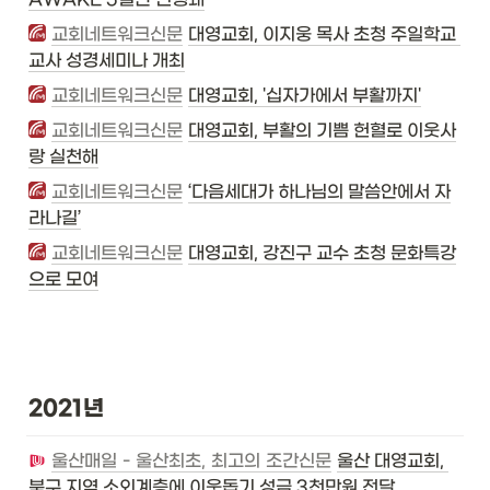
교회네트워크신문
대영교회, 이지웅 목사 초청 주일학교 
교사 성경세미나 개최
교회네트워크신문
대영교회, '십자가에서 부활까지'
교회네트워크신문
대영교회, 부활의 기쁨 헌혈로 이웃사
랑 실천해
교회네트워크신문
‘다음세대가 하나님의 말씀안에서 자
라나길’
교회네트워크신문
대영교회, 강진구 교수 초청 문화특강
으로 모여
2021년
울산매일 - 울산최초, 최고의 조간신문
울산 대영교회, 
북구 지역 소외계층에 이웃돕기 성금 3천만원 전달