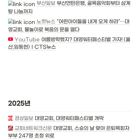
부산일보
부산연탄은행, 골목음악회부터 삼계
탕 나눔까지
노컷뉴스
"어린아이들을 내게 오게 하라"…대
영교회, 물놀이로 복음의 문을 열다
YouTube
여름방학했지? 대영워터페스티벌 가자! (울
산,임동현)ㅣCTS뉴스
2025년
경상일보
대영교회, 대영워터페스티벌 개막
교회네트워크신문
대영교회, 스승의 날 맞아 은퇴목회자 
부부 247명 초청 위로