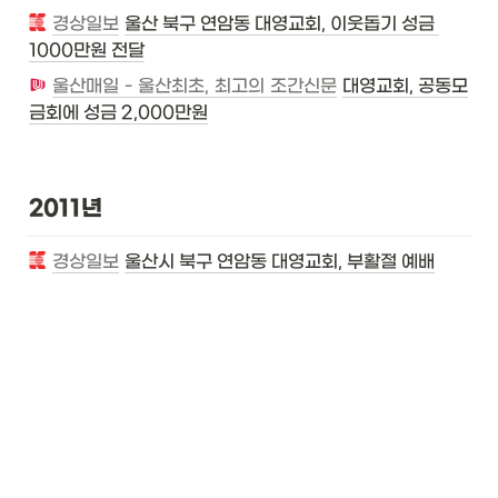
경상일보
울산 북구 연암동 대영교회, 이웃돕기 성금 
1000만원 전달
울산매일 - 울산최초, 최고의 조간신문
대영교회, 공동모
금회에 성금 2,000만원
2011년
경상일보
울산시 북구 연암동 대영교회, 부활절 예배