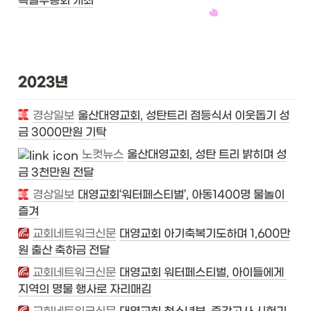
특별부흥회 개최
2023년
경상일보
울산대영교회, 성탄트리 점등식서 이웃돕기 성
금 3000만원 기탁
노컷뉴스
울산대영교회, 성탄 트리 밝히며 성
금 3천만원 전달
경상일보
대영교회‘워터페스티벌’, 아동1400명 물놀이 
즐겨
교회네트워크신문
대영교회 아기축복기도하며 1,600만
원 출산 축하금 전달
교회네트워크신문
대영교회 워터페스티벌, 아이들에게 
지역의 명물 행사로 자리매김