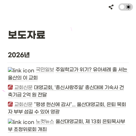
보도자료
2026년
국민일보
주일학교가 위기? 유아세례 줄 서는 
울산의 이 교회
교회신문
대영교회, ‘총신사랑주일’ 총신대에 기숙사 건
축기금 2억 원 전달
교회신문
"평생 헌신에 감사"... 울산대영교회, 은퇴 목회
자 부부 섬길 수 있어 영광
노컷뉴스
울산대영교회, 제 13회 은퇴목사부
부 초청위로회 개최