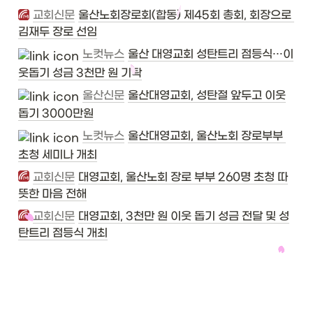
교회신문
울산노회장로회(합동) 제45회 총회, 회장으로 
김재두 장로 선임
노컷뉴스
울산 대영교회 성탄트리 점등식…이
웃돕기 성금 3천만 원 기탁
울산신문
울산대영교회, 성탄절 앞두고 이웃
돕기 3000만원
노컷뉴스
울산대영교회, 울산노회 장로부부 
초청 세미나 개최
교회신문
대영교회, 울산노회 장로 부부 260명 초청 따
뜻한 마음 전해
교회신문
대영교회, 3천만 원 이웃 돕기 성금 전달 및 성
탄트리 점등식 개최