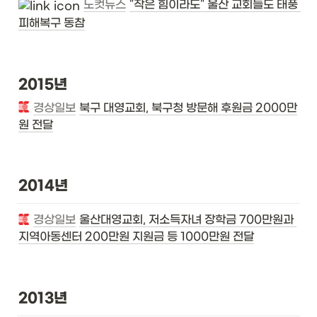
노컷뉴스
"작은 힘이라도" 울산 교회들도 태풍 
피해복구 동참
2015년
경상일보
북구 대영교회, 북구청 방문해 후원금 2000만
원 전달
2014년
경상일보
울산대영교회, 저소득자녀 장학금 700만원과 
지역아동센터 200만원 지원금 등 1000만원 전달
2013년